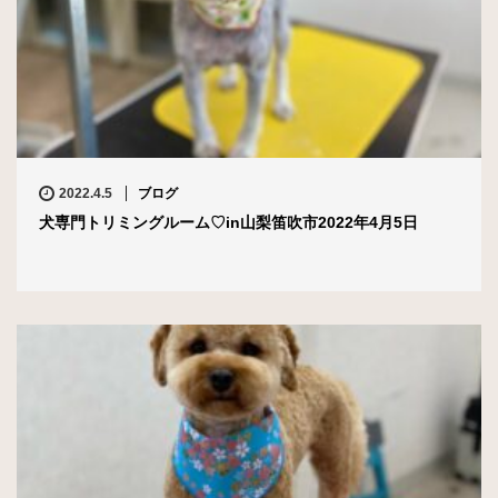
2022.4.5
ブログ
犬専門トリミングルーム♡in山梨笛吹市2022年4月5日