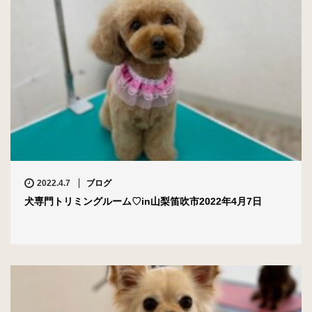
2022.4.7
ブログ
犬専門トリミングルーム♡in山梨笛吹市2022年4月7日