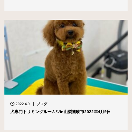
2022.4.9
ブログ
犬専門トリミングルーム♡in山梨笛吹市2022年4月9日