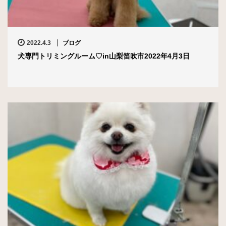
2022.4.3
ブログ
犬専門トリミングルーム♡in山梨笛吹市2022年4月3日