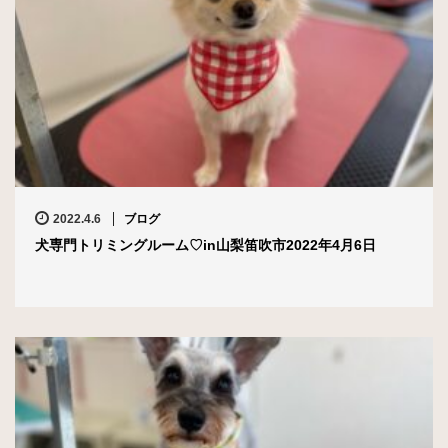
2022.4.6
ブログ
犬専門トリミングルーム♡in山梨笛吹市2022年4月6日