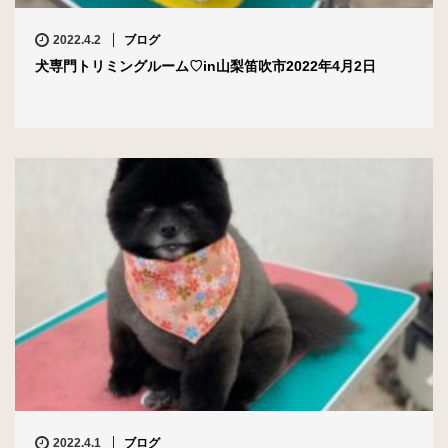
2022.4.2
ブログ
犬専門トリミングルーム♡in山梨笛吹市2022年4月2日
2022.4.1
ブログ