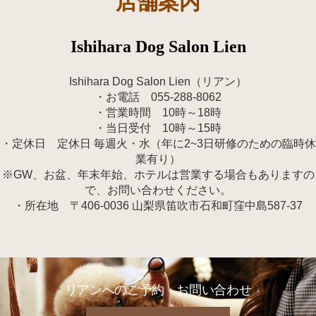
店舗案内
Ishihara Dog Salon Lien
Ishihara Dog Salon Lien（リアン）
・お電話 055-288-8062
・営業時間 10時～18時
・当日受付 10時～15時
・定休日 定休日 毎週火・水（年に2~3日研修のための臨時休
業有り）
※GW、お盆、年末年始、ホテルは営業する場合もありますの
で、お問い合わせください。
・所在地 〒406-0036 山梨県笛吹市石和町窪中島587-37
リアンへのご予約・お問い合わせ