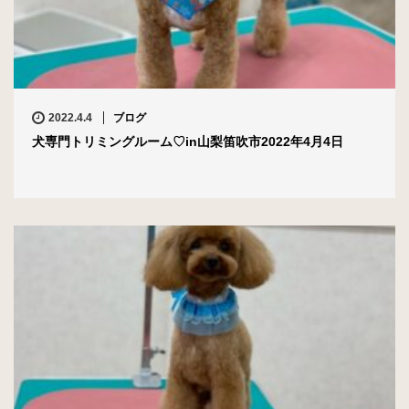
2022.4.4
ブログ
犬専門トリミングルーム♡in山梨笛吹市2022年4月4日