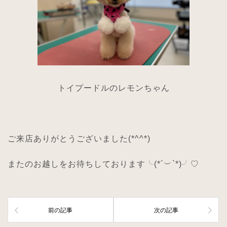
トイプードルのレモンちゃん
ご来店ありがとうございました
(*^^*)
またのお越しをお待ちしております╰
(*´
︶
`*)
╯
♡
前の記事
次の記事