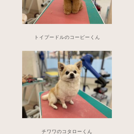
トイプードルのコービーくん
チワワのコタローくん