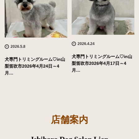
2026.4.24
2026.5.8
犬専門トリミングルーム♡in山
犬専門トリミングルーム♡in山
梨笛吹市2026年4月17日～4
梨笛吹市2026年4月24日～4
月…
月…
店舗案内