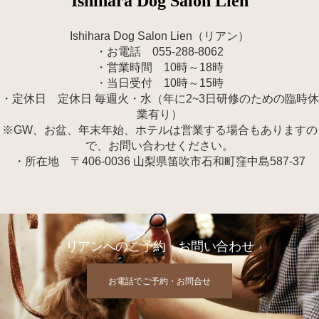
Ishihara Dog Salon Lien
Ishihara Dog Salon Lien（リアン）
・お電話 055-288-8062
・営業時間 10時～18時
・当日受付 10時～15時
・定休日 定休日 毎週火・水（年に2~3日研修のための臨時休
業有り）
※GW、お盆、年末年始、ホテルは営業する場合もありますの
で、お問い合わせください。
・所在地 〒406-0036 山梨県笛吹市石和町窪中島587-37
リアンへのご予約・お問い合わせ
お電話でご予約・お問合せ