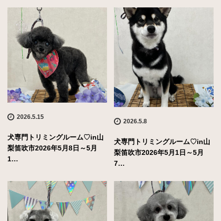
2026.5.15
2026.5.8
犬専門トリミングルーム♡in山
犬専門トリミングルーム♡in山
梨笛吹市2026年5月8日～5月
梨笛吹市2026年5月1日～5月
1…
7…