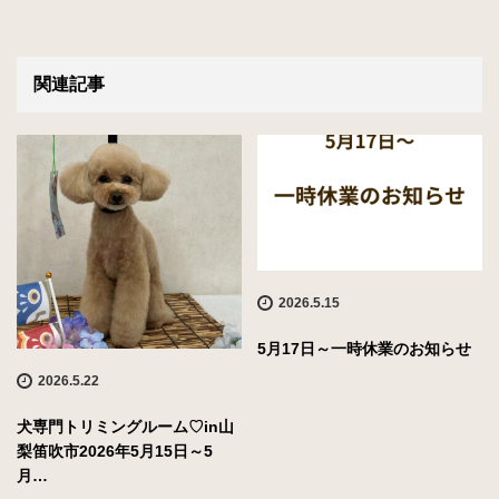
関連記事
2026.5.15
5月17日～一時休業のお知らせ
2026.5.22
犬専門トリミングルーム♡in山
梨笛吹市2026年5月15日～5
月…