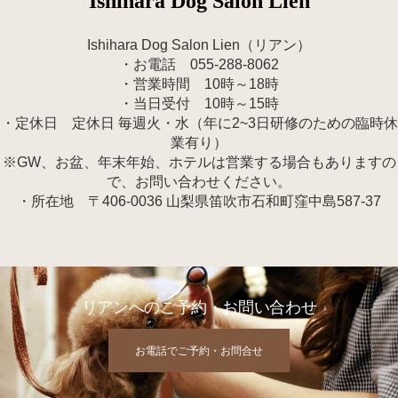
Ishihara Dog Salon Lien
Ishihara Dog Salon Lien（リアン）
・お電話 055-288-8062
・営業時間 10時～18時
・当日受付 10時～15時
・定休日 定休日 毎週火・水（年に2~3日研修のための臨時休
業有り）
※GW、お盆、年末年始、ホテルは営業する場合もありますの
で、お問い合わせください。
・所在地 〒406-0036 山梨県笛吹市石和町窪中島587-37
リアンへのご予約・お問い合わせ
お電話でご予約・お問合せ