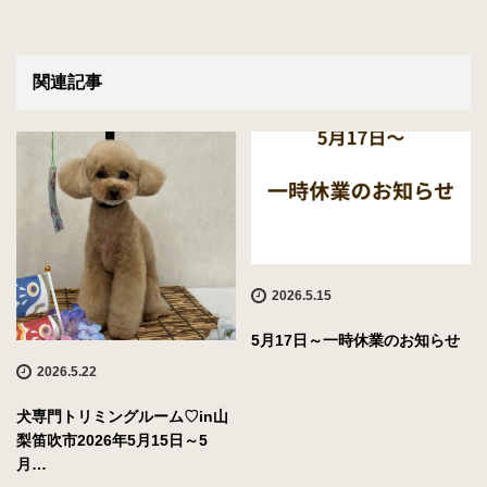
関連記事
2026.5.15
5月17日～一時休業のお知らせ
2026.5.22
犬専門トリミングルーム♡in山
梨笛吹市2026年5月15日～5
月…