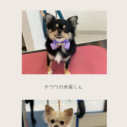
チワワの米蔵くん