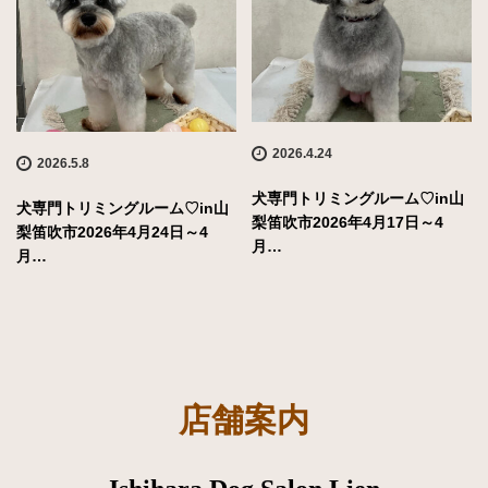
2026.4.24
2026.5.8
犬専門トリミングルーム♡in山
犬専門トリミングルーム♡in山
梨笛吹市2026年4月17日～4
梨笛吹市2026年4月24日～4
月…
月…
店舗案内