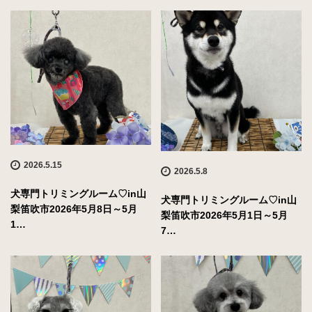
2026.5.15
2026.5.8
犬専門トリミングルーム♡in山
犬専門トリミングルーム♡in山
梨笛吹市2026年5月8日～5月
梨笛吹市2026年5月1日～5月
1…
7…