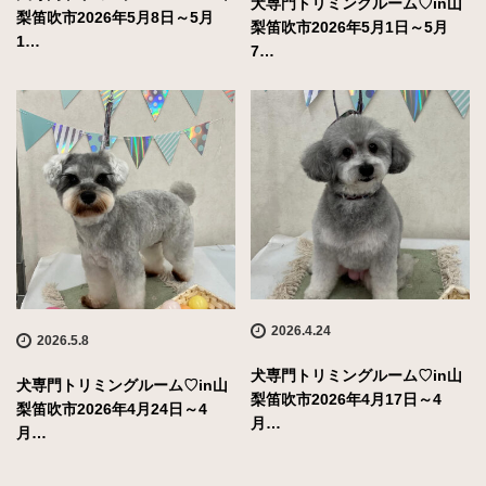
犬専門トリミングルーム♡in山
梨笛吹市2026年5月8日～5月
梨笛吹市2026年5月1日～5月
1…
7…
2026.4.24
2026.5.8
犬専門トリミングルーム♡in山
犬専門トリミングルーム♡in山
梨笛吹市2026年4月17日～4
梨笛吹市2026年4月24日～4
月…
月…