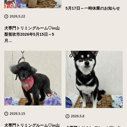
5月17日～一時休業のお知らせ
2026.5.22
犬専門トリミングルーム♡in山
梨笛吹市2026年5月15日～5
月…
2026.5.15
2026.5.8
犬専門トリミングルーム♡in山