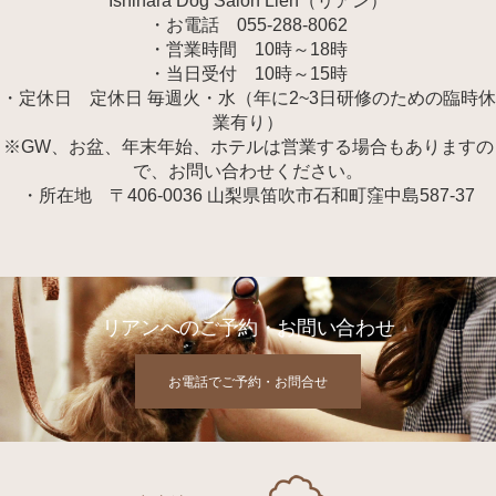
Ishihara Dog Salon Lien（リアン）
・お電話 055-288-8062
・営業時間 10時～18時
・当日受付 10時～15時
・定休日 定休日 毎週火・水（年に2~3日研修のための臨時休
業有り）
※GW、お盆、年末年始、ホテルは営業する場合もありますの
で、お問い合わせください。
・所在地 〒406-0036 山梨県笛吹市石和町窪中島587-37
リアンへのご予約・お問い合わせ
お電話でご予約・お問合せ