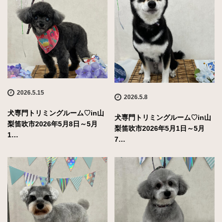
2026.5.15
2026.5.8
犬専門トリミングルーム♡in山
犬専門トリミングルーム♡in山
梨笛吹市2026年5月8日～5月
梨笛吹市2026年5月1日～5月
1…
7…