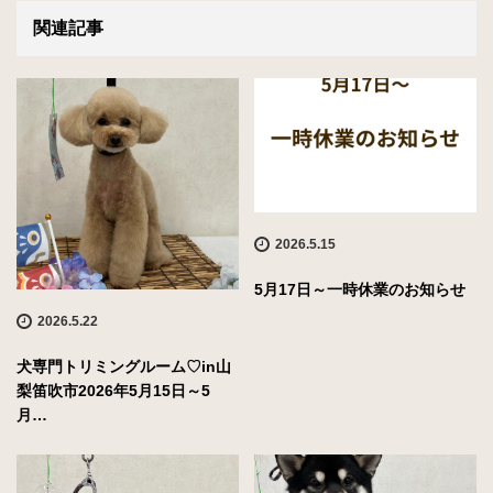
関連記事
2026.5.15
5月17日～一時休業のお知らせ
2026.5.22
犬専門トリミングルーム♡in山
梨笛吹市2026年5月15日～5
月…