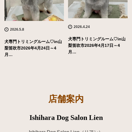
2026.4.24
2026.5.8
犬専門トリミングルーム♡in山
犬専門トリミングルーム♡in山
梨笛吹市2026年4月17日～4
梨笛吹市2026年4月24日～4
月…
月…
店舗案内
Ishihara Dog Salon Lien