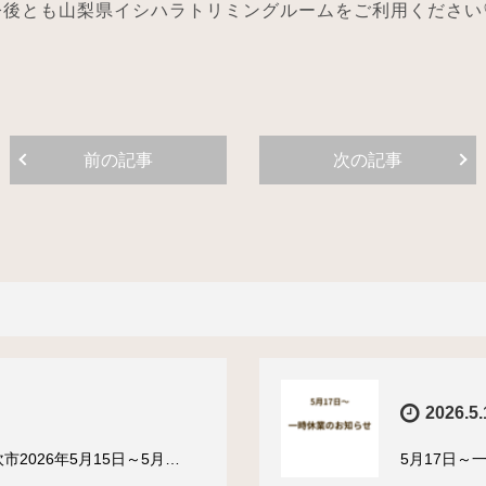
今後とも山梨県イシハラトリミングルームをご利用ください
前の記事
次の記事
2026.5.
2026年5月15日～5月…
5月17日～