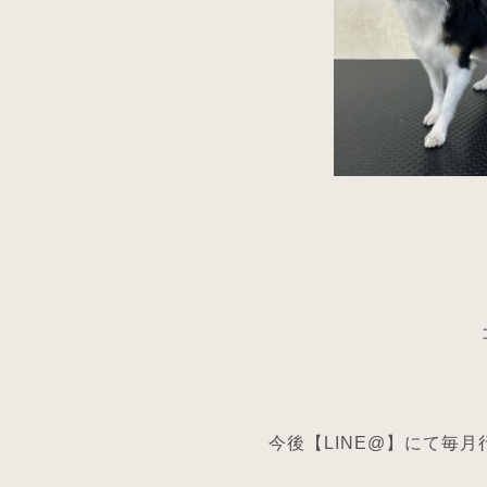
今後【LINE@】にて毎月