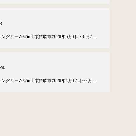
8
ングルーム♡in山梨笛吹市2026年5月1日～5月7…
24
ングルーム♡in山梨笛吹市2026年4月17日～4月…