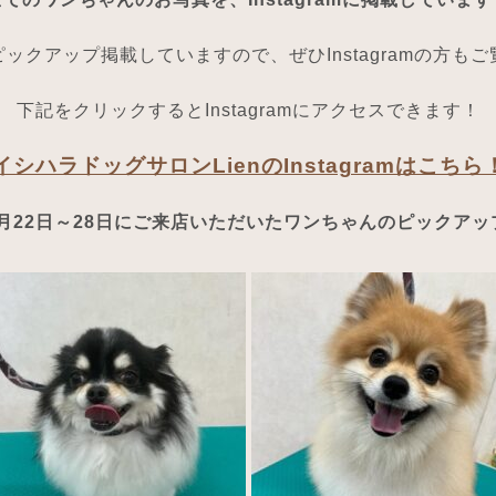
ックアップ掲載していますので、ぜひInstagramの方も
下記をクリックするとInstagramにアクセスできます！
イシハラドッグサロンLienのInstagramはこちら
11月22日～28日にご来店いただいたワンちゃんのピックアッ