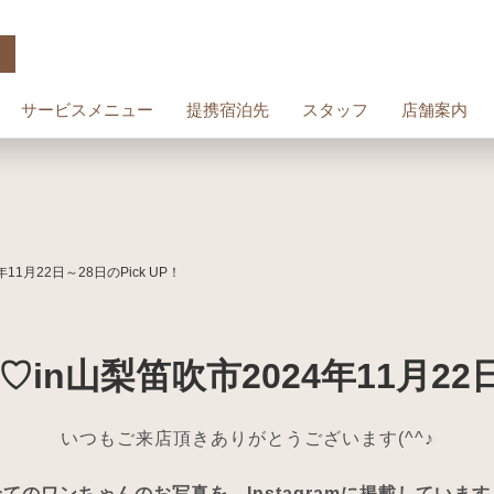
サービスメニュー
提携宿泊先
スタッフ
店舗案内
1月22日～28日のPick UP！
山梨笛吹市2024年11月22日～
いつもご来店頂きありがとうございます(^^♪
全てのワンちゃんのお写真を、Instagramに掲載しています