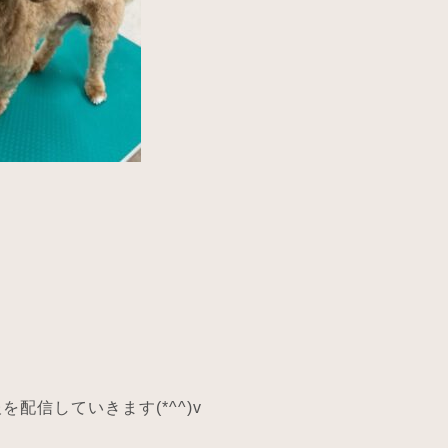
！
配信していきます(*^^)v