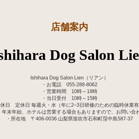
店舗案内
shihara Dog Salon Li
Ishihara Dog Salon Lien（リアン）
・お電話 055-288-8062
・営業時間 10時～18時
・当日受付 10時～15時
休日 定休日 毎週火・水（年に2~3日研修のための臨時休業
、年末年始、ホテルは営業する場合もありますので、お問い合
・所在地 〒406-0036 山梨県笛吹市石和町窪中島587-37