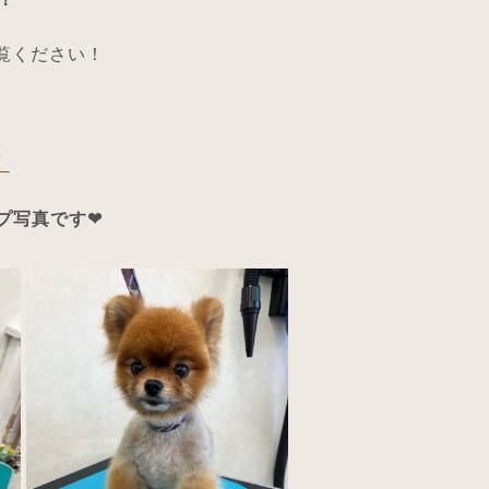
ご覧ください！
！
プ写真です❤︎