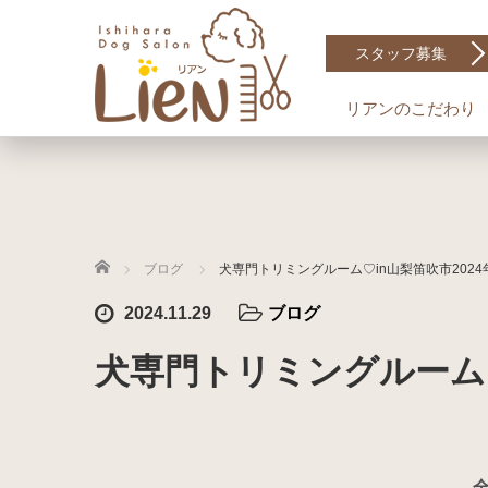
スタッフ募集
リアンのこだわり
ホーム
ブログ
犬専門トリミングルーム♡in山梨笛吹市2024年1
2024.11.29
ブログ
犬専門トリミングルーム♡in